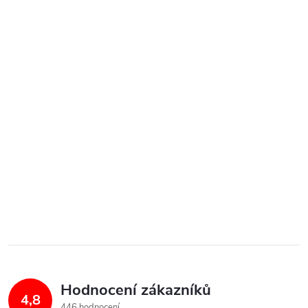
Hodnocení zákazníků
4,8
446 hodnocení