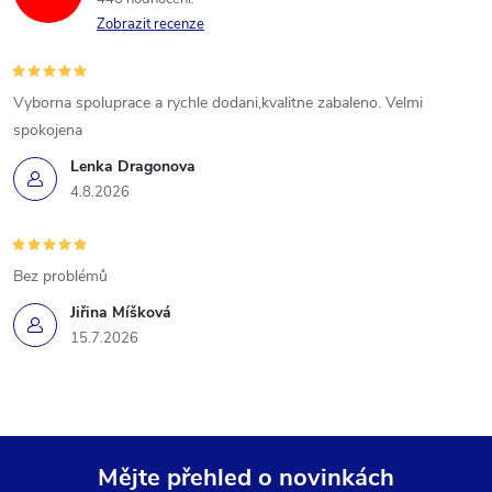
Zobrazit recenze
Vyborna spoluprace a rychle dodani,kvalitne zabaleno. Velmi
spokojena
Lenka Dragonova
4.8.2026
Bez problémů
Jiřina Míšková
15.7.2026
Mějte přehled o novinkách