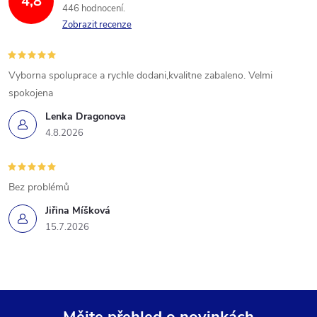
4,8
446 hodnocení
Zobrazit recenze
Vyborna spoluprace a rychle dodani,kvalitne zabaleno. Velmi
spokojena
Lenka Dragonova
4.8.2026
Bez problémů
Jiřina Míšková
15.7.2026