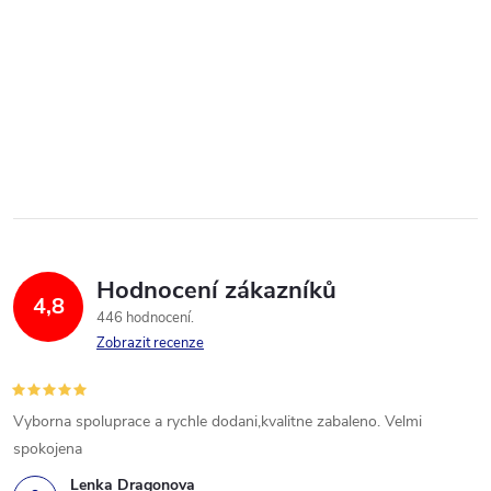
Hodnocení zákazníků
4,8
446 hodnocení
Zobrazit recenze
Vyborna spoluprace a rychle dodani,kvalitne zabaleno. Velmi
spokojena
Lenka Dragonova