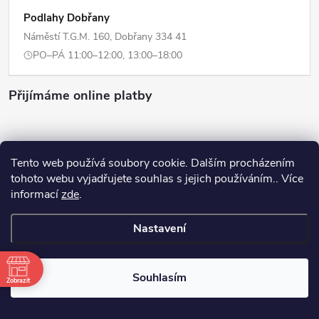
Podlahy Dobřany
Náměstí T.G.M. 160, Dobřany 334 41
PO–PÁ 11:00–12:00, 13:00–18:00
Přijímáme online platby
Tento web používá soubory cookie. Dalším procházením
tohoto webu vyjadřujete souhlas s jejich používáním.. Více
Copyright 2026
ERPI - Domov
. Všechna práva vyhrazena.
Upravit
informací
zde
.
nastavení cookies
Nastavení
Vytvořil Shoptet
Souhlasím
Odstoupit od smlouvy
Zobrazit
+420725359311
info@erpi-domov.cz