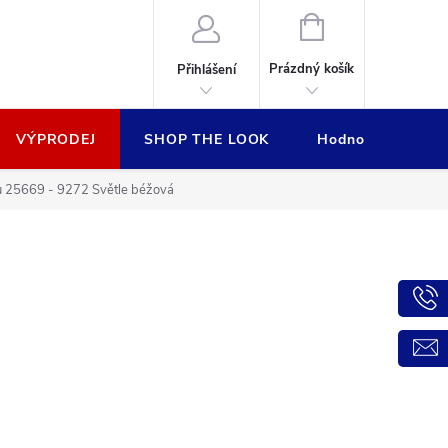
NÁKUPNÍ
KOŠÍK
Prázdný košík
Přihlášení
VÝPRODEJ
SHOP THE LOOK
Hodnocení obcho
ku 25669 - 9272 Světle béžová