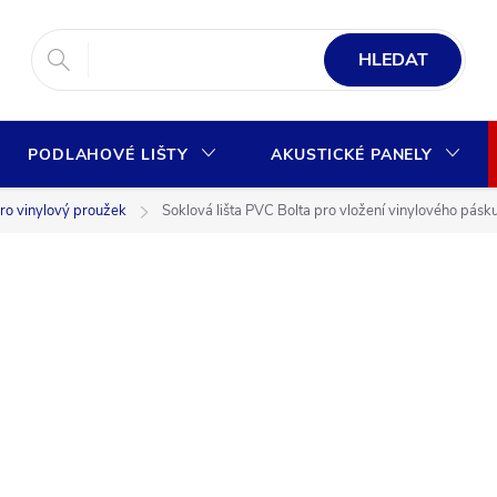
HLEDAT
PODLAHOVÉ LIŠTY
AKUSTICKÉ PANELY
ro vinylový proužek
Soklová lišta PVC Bolta pro vložení vinylového pás