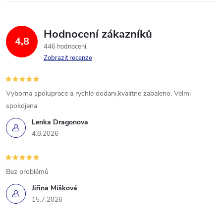
Hodnocení zákazníků
4,8
446 hodnocení
Zobrazit recenze
Vyborna spoluprace a rychle dodani,kvalitne zabaleno. Velmi
spokojena
Lenka Dragonova
4.8.2026
Bez problémů
Jiřina Míšková
15.7.2026