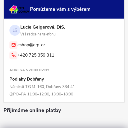
Pomůžeme vám s výběrem
Lucie Geigerová, DiS.
LG
Váš rádce na telefonu
eshop@erpi.cz
+420 725 359 311
ADRESA VZORKOVNY
Podlahy Dobřany
Náměstí T.G.M. 160, Dobřany 334 41
PO–PÁ 11:00–12:00, 13:00–18:00
Přijímáme online platby