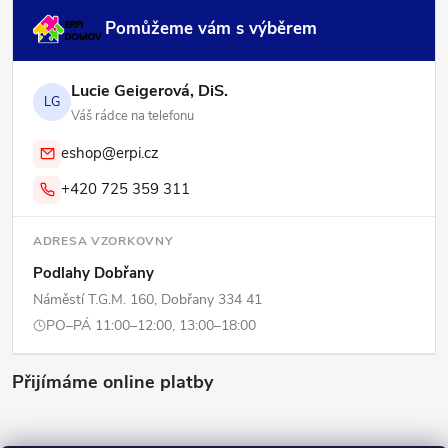
Pomůžeme vám s výběrem
Lucie Geigerová, DiS.
LG
Váš rádce na telefonu
eshop@erpi.cz
+420 725 359 311
ADRESA VZORKOVNY
Podlahy Dobřany
Náměstí T.G.M. 160, Dobřany 334 41
PO–PÁ 11:00–12:00, 13:00–18:00
Přijímáme online platby