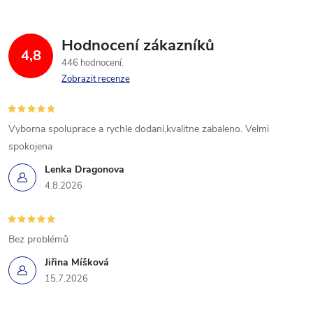
Hodnocení zákazníků
4,8
446 hodnocení
Zobrazit recenze
Vyborna spoluprace a rychle dodani,kvalitne zabaleno. Velmi
spokojena
Lenka Dragonova
4.8.2026
Bez problémů
Jiřina Míšková
15.7.2026