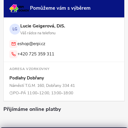
Pomůžeme vám s výběrem
Lucie Geigerová, DiS.
LG
Váš rádce na telefonu
eshop@erpi.cz
+420 725 359 311
ADRESA VZORKOVNY
Podlahy Dobřany
Náměstí T.G.M. 160, Dobřany 334 41
PO–PÁ 11:00–12:00, 13:00–18:00
Přijímáme online platby