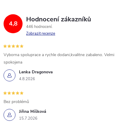
Hodnocení zákazníků
4,8
446 hodnocení
Zobrazit recenze
Vyborna spoluprace a rychle dodani,kvalitne zabaleno. Velmi
spokojena
Lenka Dragonova
4.8.2026
Bez problémů
Jiřina Míšková
15.7.2026