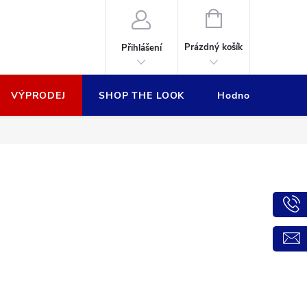
NÁKUPNÍ
KOŠÍK
Prázdný košík
Přihlášení
VÝPRODEJ
SHOP THE LOOK
Hodnocení obcho