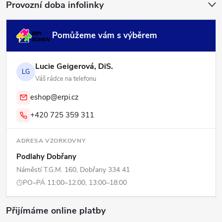
Provozní doba infolinky
Pomůžeme vám s výběrem
Lucie Geigerová, DiS.
LG
Váš rádce na telefonu
eshop@erpi.cz
+420 725 359 311
ADRESA VZORKOVNY
Podlahy Dobřany
Náměstí T.G.M. 160, Dobřany 334 41
PO–PÁ 11:00–12:00, 13:00–18:00
Přijímáme online platby