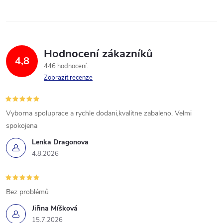
Hodnocení zákazníků
4,8
446 hodnocení
Zobrazit recenze
Vyborna spoluprace a rychle dodani,kvalitne zabaleno. Velmi
spokojena
Lenka Dragonova
4.8.2026
Bez problémů
Jiřina Míšková
15.7.2026