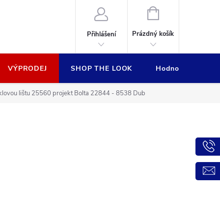
NÁKUPNÍ
KOŠÍK
Prázdný košík
Přihlášení
VÝPRODEJ
SHOP THE LOOK
Hodnocení obcho
lovou lištu 25560 projekt Bolta 22844 - 8538 Dub