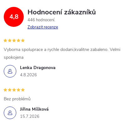
Hodnocení zákazníků
4,8
446 hodnocení
Zobrazit recenze
Vyborna spoluprace a rychle dodani,kvalitne zabaleno. Velmi
spokojena
Lenka Dragonova
4.8.2026
Bez problémů
Jiřina Míšková
15.7.2026