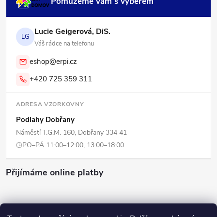
Pomůžeme vám s výběrem
Lucie Geigerová, DiS.
LG
Váš rádce na telefonu
eshop@erpi.cz
+420 725 359 311
ADRESA VZORKOVNY
Podlahy Dobřany
Náměstí T.G.M. 160, Dobřany 334 41
PO–PÁ 11:00–12:00, 13:00–18:00
Přijímáme online platby