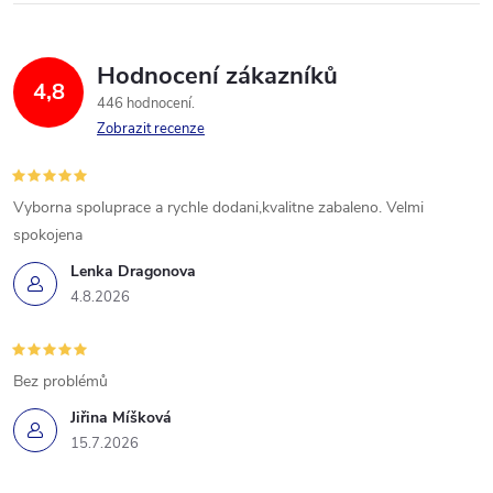
Hodnocení zákazníků
4,8
446 hodnocení
Zobrazit recenze
Vyborna spoluprace a rychle dodani,kvalitne zabaleno. Velmi
spokojena
Lenka Dragonova
4.8.2026
Bez problémů
Jiřina Míšková
15.7.2026