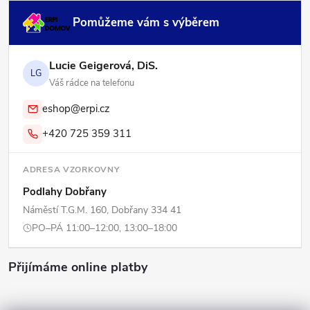
Pomůžeme vám s výběrem
Lucie Geigerová, DiS.
LG
Váš rádce na telefonu
eshop@erpi.cz
+420 725 359 311
ADRESA VZORKOVNY
Podlahy Dobřany
Náměstí T.G.M. 160, Dobřany 334 41
PO–PÁ 11:00–12:00, 13:00–18:00
Přijímáme online platby