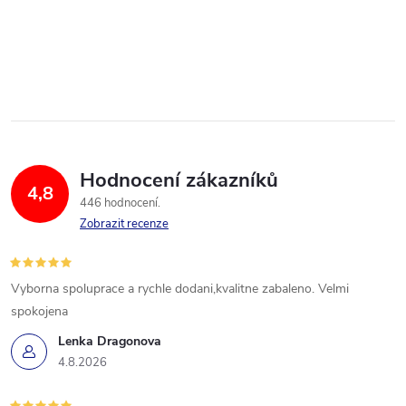
Hodnocení zákazníků
4,8
446 hodnocení
Zobrazit recenze
Vyborna spoluprace a rychle dodani,kvalitne zabaleno. Velmi
spokojena
Lenka Dragonova
4.8.2026