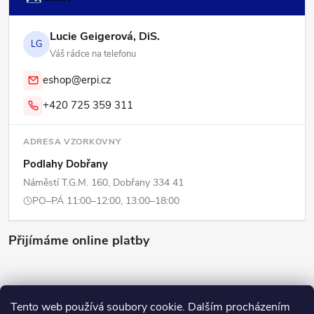
Lucie Geigerová, DiS.
LG
Váš rádce na telefonu
eshop@erpi.cz
+420 725 359 311
ADRESA VZORKOVNY
Podlahy Dobřany
Náměstí T.G.M. 160, Dobřany 334 41
PO–PÁ 11:00–12:00, 13:00–18:00
Přijímáme online platby
Tento web používá soubory cookie. Dalším procházením