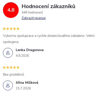
Hodnocení zákazníků
4,8
446 hodnocení
Zobrazit recenze
Vyborna spoluprace a rychle dodani,kvalitne zabaleno. Velmi
spokojena
Lenka Dragonova
4.8.2026
Bez problémů
Jiřina Míšková
15.7.2026