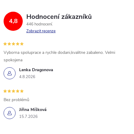
Hodnocení zákazníků
4,8
446 hodnocení
Zobrazit recenze
Vyborna spoluprace a rychle dodani,kvalitne zabaleno. Velmi
spokojena
Lenka Dragonova
4.8.2026
Bez problémů
Jiřina Míšková
15.7.2026