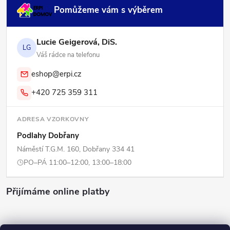
Pomůžeme vám s výběrem
Lucie Geigerová, DiS.
LG
Váš rádce na telefonu
eshop@erpi.cz
+420 725 359 311
ADRESA VZORKOVNY
Podlahy Dobřany
Náměstí T.G.M. 160, Dobřany 334 41
PO–PÁ 11:00–12:00, 13:00–18:00
Přijímáme online platby