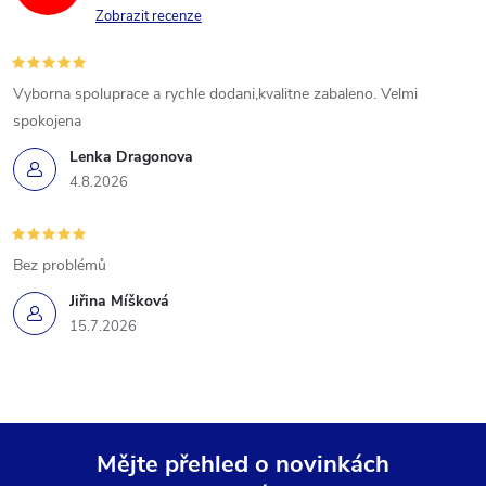
Zobrazit recenze
Vyborna spoluprace a rychle dodani,kvalitne zabaleno. Velmi
spokojena
Lenka Dragonova
4.8.2026
Bez problémů
Jiřina Míšková
15.7.2026
Mějte přehled o novinkách