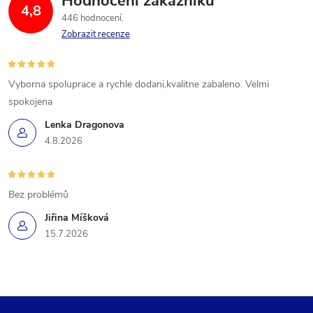
Hodnocení zákazníků
4,8
446 hodnocení
Zobrazit recenze
Vyborna spoluprace a rychle dodani,kvalitne zabaleno. Velmi
spokojena
Lenka Dragonova
4.8.2026
Bez problémů
Jiřina Míšková
15.7.2026