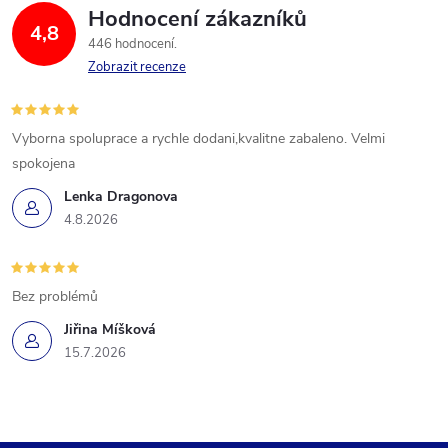
Hodnocení zákazníků
4,8
446 hodnocení
Zobrazit recenze
Vyborna spoluprace a rychle dodani,kvalitne zabaleno. Velmi
spokojena
Lenka Dragonova
4.8.2026
Bez problémů
Jiřina Míšková
15.7.2026