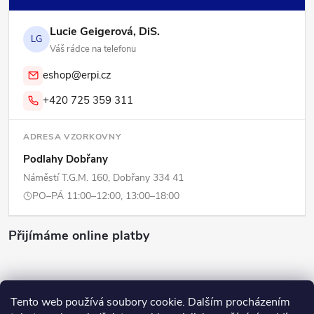
Lucie Geigerová, DiS.
LG
Váš rádce na telefonu
eshop@erpi.cz
+420 725 359 311
ADRESA VZORKOVNY
Podlahy Dobřany
Náměstí T.G.M. 160, Dobřany 334 41
PO–PÁ 11:00–12:00, 13:00–18:00
Přijímáme online platby
Tento web používá soubory cookie. Dalším procházením