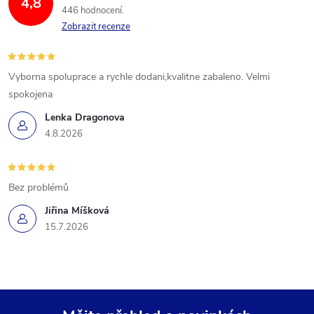
4,8
446 hodnocení
Zobrazit recenze
Vyborna spoluprace a rychle dodani,kvalitne zabaleno. Velmi
spokojena
Lenka Dragonova
4.8.2026
Bez problémů
Jiřina Míšková
15.7.2026