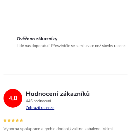
Ověřeno zákazníky
Lidé nás doporučují. Přesvědčte se sami u více než stovky recenzí.
Hodnocení zákazníků
4,8
446 hodnocení
Zobrazit recenze
Vyborna spoluprace a rychle dodani,kvalitne zabaleno. Velmi