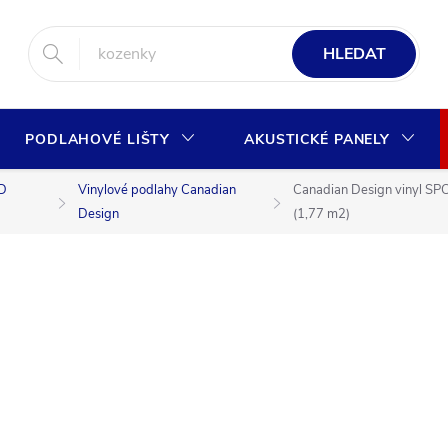
HLEDAT
PODLAHOVÉ LIŠTY
AKUSTICKÉ PANELY
ID
Vinylové podlahy Canadian
Canadian Design vinyl S
Design
(1,77 m2)