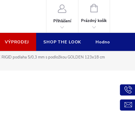
NÁKUPNÍ
KOŠÍK
Prázdný košík
Přihlášení
VÝPRODEJ
SHOP THE LOOK
Hodnocení obcho
PC RIGID podlaha 5/0,3 mm s podložkou GOLDEN 123x18 cm