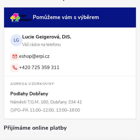
Pomůžeme vám s výběrem
Lucie Geigerová, DiS.
LG
Váš rádce na telefonu
eshop@erpi.cz
+420 725 359 311
ADRESA VZORKOVNY
Podlahy Dobřany
Náměstí T.G.M. 160, Dobřany 334 41
PO–PÁ 11:00–12:00, 13:00–18:00
Přijímáme online platby