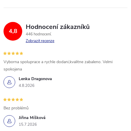
Hodnocení zákazníků
4,8
446 hodnocení
Zobrazit recenze
Vyborna spoluprace a rychle dodani,kvalitne zabaleno. Velmi
spokojena
Lenka Dragonova
4.8.2026
Bez problémů
Jiřina Míšková
15.7.2026