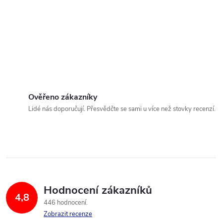
Ověřeno zákazníky
Lidé nás doporučují. Přesvědčte se sami u více než stovky recenzí.
Hodnocení zákazníků
4,8
446 hodnocení
Zobrazit recenze