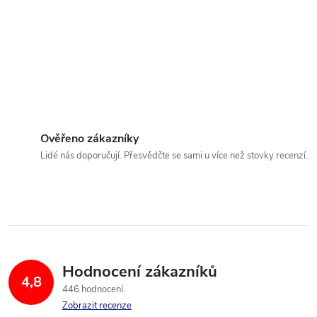
Ověřeno zákazníky
Lidé nás doporučují. Přesvědčte se sami u více než stovky recenzí.
Hodnocení zákazníků
4,8
446 hodnocení
Zobrazit recenze