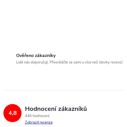
Ověřeno zákazníky
Lidé nás doporučují. Přesvědčte se sami u více než stovky recenzí.
Hodnocení zákazníků
4,8
446 hodnocení
Zobrazit recenze