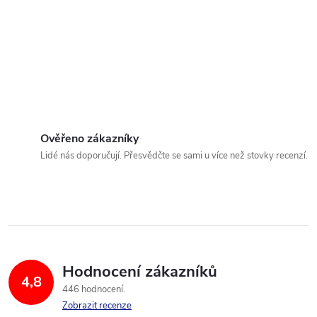
Ověřeno zákazníky
Lidé nás doporučují. Přesvědčte se sami u více než stovky recenzí.
Hodnocení zákazníků
4,8
446 hodnocení
Zobrazit recenze