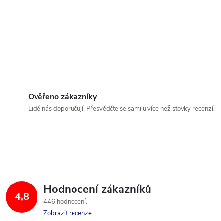
Ověřeno zákazníky
Lidé nás doporučují. Přesvědčte se sami u více než stovky recenzí.
Hodnocení zákazníků
4,8
446 hodnocení
Zobrazit recenze