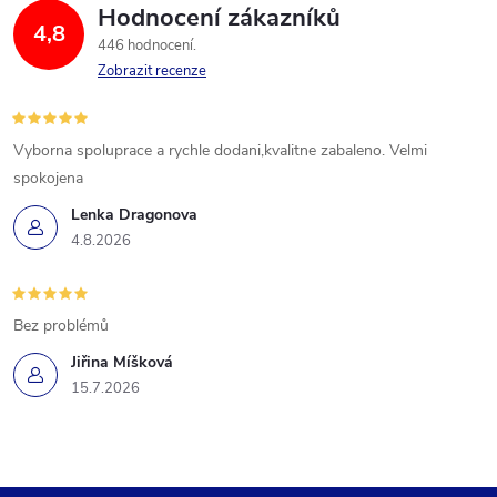
Hodnocení zákazníků
4,8
446 hodnocení
Zobrazit recenze
Vyborna spoluprace a rychle dodani,kvalitne zabaleno. Velmi
spokojena
Lenka Dragonova
4.8.2026
Bez problémů
Jiřina Míšková
15.7.2026