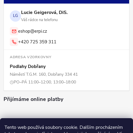
Lucie Geigerová, DiS.
LG
Váš rádce na telefonu
eshop@erpi.cz
+420 725 359 311
ADRESA VZORKOVNY
Podlahy Dobřany
Náměstí T.G.M. 160, Dobřany 334 41
PO–PÁ 11:00–12:00, 13:00–18:00
Přijímáme online platby
Tento web používá soubory cookie. Dalším procházením