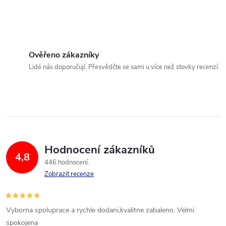
Ověřeno zákazníky
Lidé nás doporučují. Přesvědčte se sami u více než stovky recenzí.
Hodnocení zákazníků
4,8
446 hodnocení
Zobrazit recenze
Vyborna spoluprace a rychle dodani,kvalitne zabaleno. Velmi
spokojena