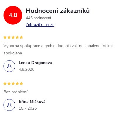
Hodnocení zákazníků
4,8
446 hodnocení
Zobrazit recenze
Vyborna spoluprace a rychle dodani,kvalitne zabaleno. Velmi
spokojena
Lenka Dragonova
4.8.2026
Bez problémů
Jiřina Míšková
15.7.2026