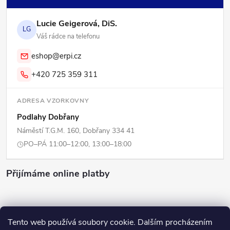
Lucie Geigerová, DiS.
LG
Váš rádce na telefonu
eshop@erpi.cz
+420 725 359 311
ADRESA VZORKOVNY
Podlahy Dobřany
Náměstí T.G.M. 160, Dobřany 334 41
PO–PÁ 11:00–12:00, 13:00–18:00
Přijímáme online platby
Tento web používá soubory cookie. Dalším procházením