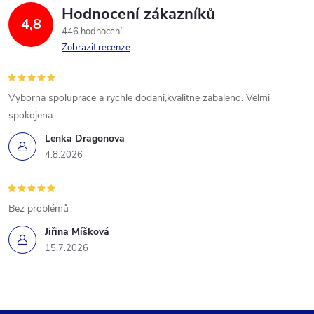
Hodnocení zákazníků
4,8
446 hodnocení
Zobrazit recenze
Vyborna spoluprace a rychle dodani,kvalitne zabaleno. Velmi
spokojena
Lenka Dragonova
4.8.2026
Bez problémů
Jiřina Míšková
15.7.2026