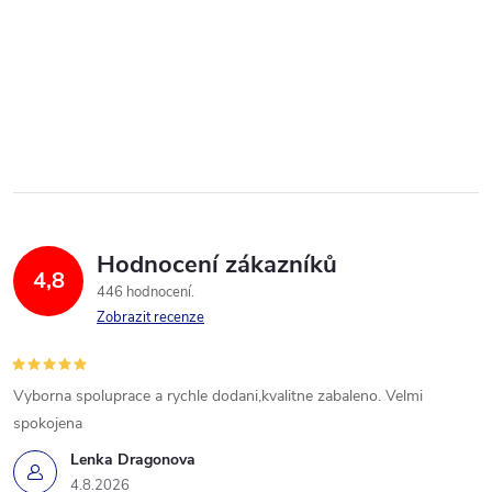
Hodnocení zákazníků
4,8
446 hodnocení
Zobrazit recenze
Vyborna spoluprace a rychle dodani,kvalitne zabaleno. Velmi
spokojena
Lenka Dragonova
4.8.2026