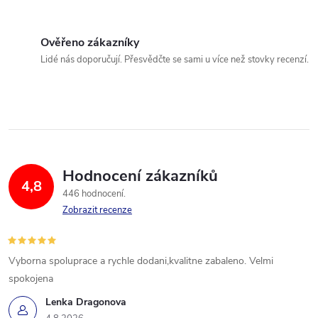
Ověřeno zákazníky
Lidé nás doporučují. Přesvědčte se sami u více než stovky recenzí.
Hodnocení zákazníků
4,8
446 hodnocení
Zobrazit recenze
Vyborna spoluprace a rychle dodani,kvalitne zabaleno. Velmi
spokojena
Lenka Dragonova