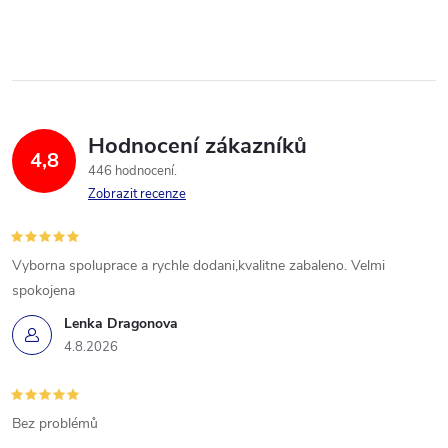
Hodnocení zákazníků
4,8
446 hodnocení
Zobrazit recenze
Vyborna spoluprace a rychle dodani,kvalitne zabaleno. Velmi
spokojena
Lenka Dragonova
4.8.2026
Bez problémů