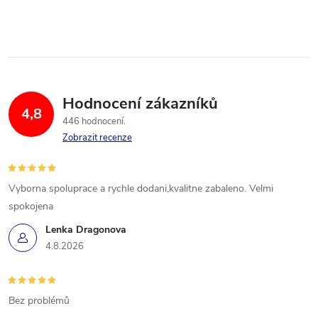
Hodnocení zákazníků
4,8
446 hodnocení
Zobrazit recenze
Vyborna spoluprace a rychle dodani,kvalitne zabaleno. Velmi
spokojena
Lenka Dragonova
4.8.2026
Bez problémů