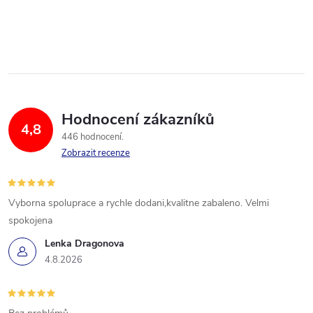
Hodnocení zákazníků
4,8
446 hodnocení
Zobrazit recenze
Vyborna spoluprace a rychle dodani,kvalitne zabaleno. Velmi
spokojena
Lenka Dragonova
4.8.2026