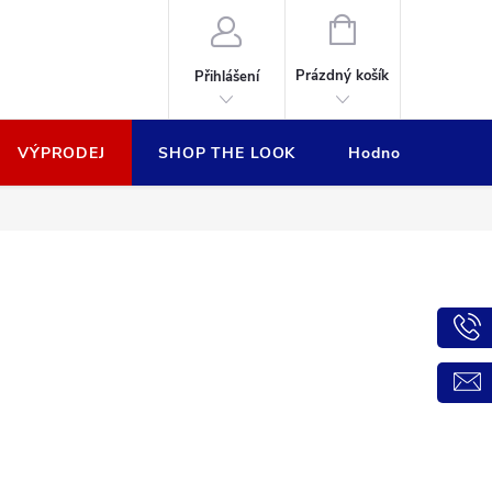
NÁKUPNÍ
KOŠÍK
Prázdný košík
Přihlášení
VÝPRODEJ
SHOP THE LOOK
Hodnocení obcho