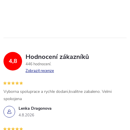
Hodnocení zákazníků
4,8
446 hodnocení
Zobrazit recenze
Vyborna spoluprace a rychle dodani,kvalitne zabaleno. Velmi
spokojena
Lenka Dragonova
4.8.2026