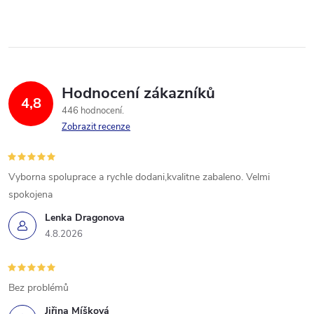
Hodnocení zákazníků
4,8
446 hodnocení
Zobrazit recenze
Vyborna spoluprace a rychle dodani,kvalitne zabaleno. Velmi
spokojena
Lenka Dragonova
4.8.2026
Bez problémů
Jiřina Míšková