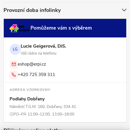
Provozní doba infolinky
Pomůžeme vám s výběrem
Lucie Geigerová, DiS.
LG
Váš rádce na telefonu
eshop@erpi.cz
+420 725 359 311
ADRESA VZORKOVNY
Podlahy Dobřany
Náměstí T.G.M. 160, Dobřany 334 41
PO–PÁ 11:00–12:00, 13:00–18:00