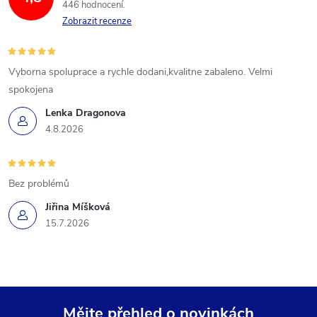
446 hodnocení
Zobrazit recenze
Vyborna spoluprace a rychle dodani,kvalitne zabaleno. Velmi
spokojena
Lenka Dragonova
4.8.2026
Bez problémů
Jiřina Míšková
15.7.2026
Mějte přehled o novinkách