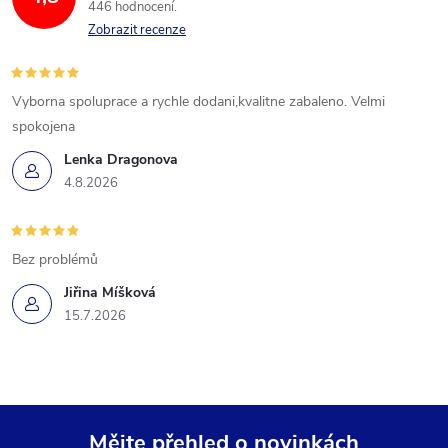
446 hodnocení
Zobrazit recenze
Vyborna spoluprace a rychle dodani,kvalitne zabaleno. Velmi
spokojena
Lenka Dragonova
4.8.2026
Bez problémů
Jiřina Míšková
15.7.2026
Mějte přehled o novinkách