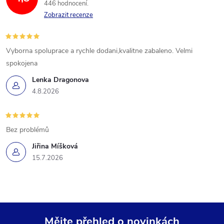
446 hodnocení
Zobrazit recenze
Vyborna spoluprace a rychle dodani,kvalitne zabaleno. Velmi
spokojena
Lenka Dragonova
4.8.2026
Bez problémů
Jiřina Míšková
15.7.2026
Mějte přehled o novinkách