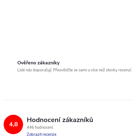
Ověřeno zákazníky
Lidé nás doporučují. Přesvědčte se sami u více než stovky recenzí.
Hodnocení zákazníků
4,8
446 hodnocení
Zobrazit recenze