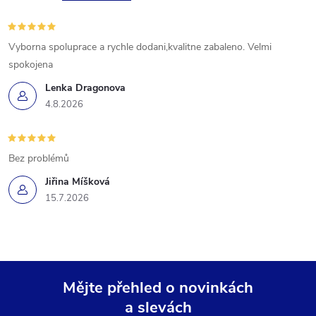
Vyborna spoluprace a rychle dodani,kvalitne zabaleno. Velmi
spokojena
Lenka Dragonova
4.8.2026
Bez problémů
Jiřina Míšková
15.7.2026
Mějte přehled o novinkách
a slevách