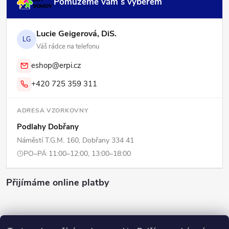
Pomůžeme vám s výběrem
Lucie Geigerová, DiS.
LG
Váš rádce na telefonu
eshop@erpi.cz
+420 725 359 311
ADRESA VZORKOVNY
Podlahy Dobřany
Náměstí T.G.M. 160, Dobřany 334 41
PO–PÁ 11:00–12:00, 13:00–18:00
Přijímáme online platby