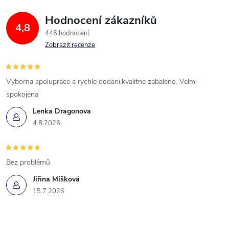
Hodnocení zákazníků
4,8
446 hodnocení
Zobrazit recenze
Vyborna spoluprace a rychle dodani,kvalitne zabaleno. Velmi
spokojena
Lenka Dragonova
4.8.2026
Bez problémů
Jiřina Míšková
15.7.2026