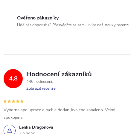
Ověřeno zákazníky
Lidé nás doporučují. Přesvědčte se sami u více než stovky recenzí.
Hodnocení zákazníků
4,8
446 hodnocení
Zobrazit recenze
Vyborna spoluprace a rychle dodani,kvalitne zabaleno. Velmi
spokojena
Lenka Dragonova