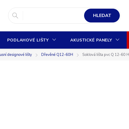
HLEDAT
PODLAHOVÉ LIŠTY
AKUSTICKÉ PANELY
sní designové lišty
Dřevěné Q12-60H
Soklová lišta pvc Q 12-60 