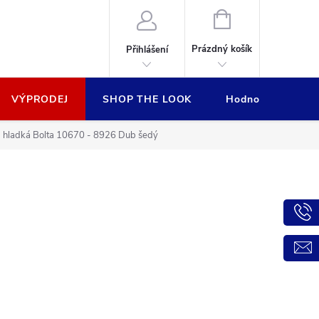
NÁKUPNÍ
KOŠÍK
Prázdný košík
Přihlášení
VÝPRODEJ
SHOP THE LOOK
Hodnocení obcho
H hladká Bolta 10670 - 8926 Dub šedý