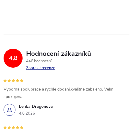
Hodnocení zákazníků
4,8
446 hodnocení
Zobrazit recenze
Vyborna spoluprace a rychle dodani,kvalitne zabaleno. Velmi
spokojena
Lenka Dragonova
4.8.2026