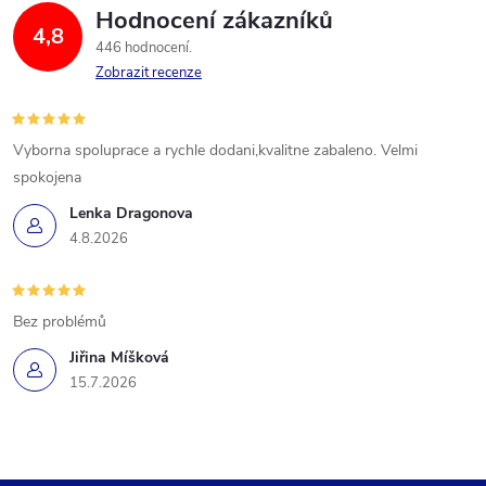
Hodnocení zákazníků
4,8
446 hodnocení
Zobrazit recenze
Vyborna spoluprace a rychle dodani,kvalitne zabaleno. Velmi
spokojena
Lenka Dragonova
4.8.2026
Bez problémů
Jiřina Míšková
15.7.2026