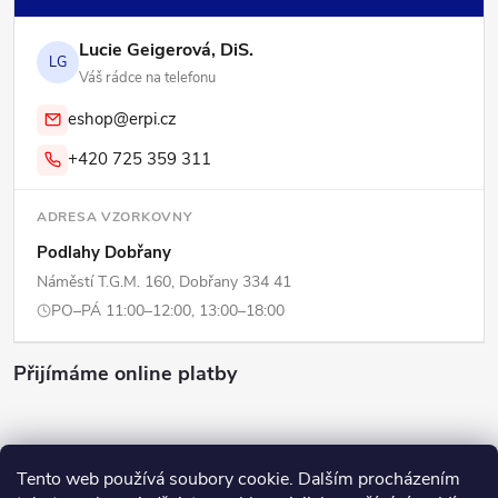
Lucie Geigerová, DiS.
LG
Váš rádce na telefonu
eshop@erpi.cz
+420 725 359 311
ADRESA VZORKOVNY
Podlahy Dobřany
Náměstí T.G.M. 160, Dobřany 334 41
PO–PÁ 11:00–12:00, 13:00–18:00
Přijímáme online platby
Tento web používá soubory cookie. Dalším procházením