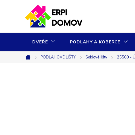
Přejít
na
obsah
DVEŘE
PODLAHY A KOBERCE
PODLAHOVÉ LIŠTY
Soklové lišty
25560 - Ú
Domů