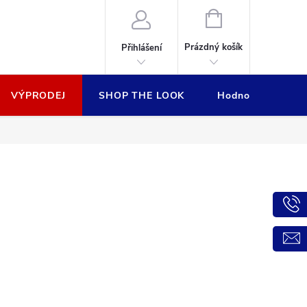
NÁKUPNÍ
KOŠÍK
Prázdný košík
Přihlášení
VÝPRODEJ
SHOP THE LOOK
Hodnocení obcho