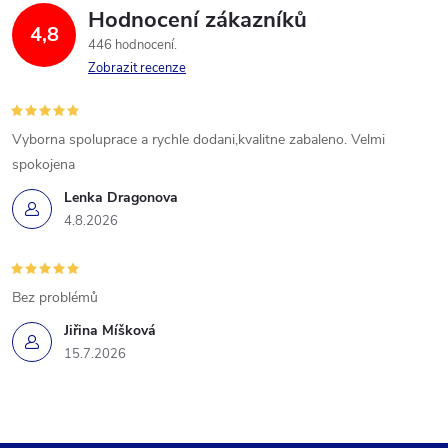
Hodnocení zákazníků
4,8
446 hodnocení
Zobrazit recenze
Vyborna spoluprace a rychle dodani,kvalitne zabaleno. Velmi
spokojena
Lenka Dragonova
4.8.2026
Bez problémů
Jiřina Míšková
15.7.2026