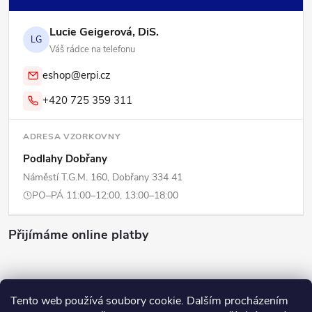
Lucie Geigerová, DiS.
LG
Váš rádce na telefonu
eshop@erpi.cz
+420 725 359 311
ADRESA VZORKOVNY
Podlahy Dobřany
Náměstí T.G.M. 160, Dobřany 334 41
PO–PÁ 11:00–12:00, 13:00–18:00
Přijímáme online platby
Tento web používá soubory cookie. Dalším procházením